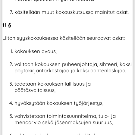
käsitellään muut kokouskutsussa mainitut asiat.
11 §
Liiton syyskokouksessa käsitellään seuraavat asiat:
kokouksen avaus,
valitaan kokouksen puheenjohtaja, sihteeri, kaksi
pöytäkirjantarkastajaa ja kaksi ääntenlaskijaa,
todetaan kokouksen laillisuus ja
päätösvaltaisuus,
hyväksytään kokouksen työjärjestys,
vahvistetaan toimintasuunnitelma, tulo- ja
menoarvio sekä jäsenmaksujen suuruus,