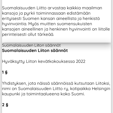
Suomalaisuuden Liitto arvostaa kaikkia maailman
kansoja ja pyrkii toiminnassaan edistämään
erityisesti Suomen kansan aineellista ja henkistä
hyvinvointia. Myös muitten suomensukuisten
kansojen aineellinen ja henkinen hyvinvointi on liitolle
perinteisesti ollut tärkeää.
Suomalaisuuden Liiton säännöt
Suomalaisuuden Liiton säännöt
Hyväksytty Liiton kevätkokouksessa 2022
1 §
Yhdistyksen, jota näissä säännöissä kutsutaan Liitoksi,
nimi on Suomalaisuuden Liitto ry, kotipaikka Helsingin
kaupunki ja toimintaalueena koko Suomi.
2 §