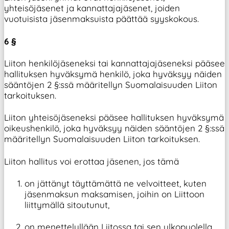
yhteisöjäsenet ja kannattajajäsenet, joiden
vuotuisista jäsenmaksuista päättää syyskokous.
6 §
Liiton henkilöjäseneksi tai kannattajajäseneksi pääsee
hallituksen hyväksymä henkilö, joka hyväksyy näiden
sääntöjen 2 §:ssä määritellyn Suomalaisuuden Liiton
tarkoituksen.
Liiton yhteisöjäseneksi pääsee hallituksen hyväksymä
oikeushenkilö, joka hyväksyy näiden sääntöjen 2 §:ssä
määritellyn Suomalaisuuden Liiton tarkoituksen.
Liiton hallitus voi erottaa jäsenen, jos tämä
on jättänyt täyttämättä ne velvoitteet, kuten
jäsenmaksun maksamisen, joihin on Liittoon
liittymällä sitoutunut,
on menettelyllään Liitossa tai sen ulkopuolella