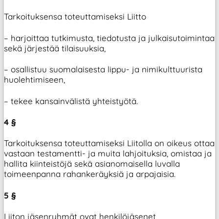
Tarkoituksensa toteuttamiseksi Liitto
– harjoittaa tutkimusta, tiedotusta ja julkaisutoimintaa
sekä järjestää tilaisuuksia,
– osallistuu suomalaisesta lippu- ja nimikulttuurista
huolehtimiseen,
– tekee kansainvälistä yhteistyötä.
4 §
Tarkoituksensa toteuttamiseksi Liitolla on oikeus ottaa
vastaan testamentti- ja muita lahjoituksia, omistaa ja
hallita kiinteistöjä sekä asianomaisella luvalla
toimeenpanna rahankeräyksiä ja arpajaisia.
5 §
Liiton jäsenryhmät ovat henkilöjäsenet,